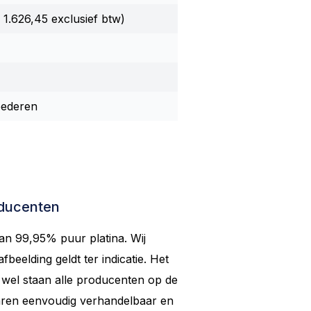
 1.626,45 exclusief btw)
oederen
oducenten
an 99,95% puur platina. Wij
beelding geldt ter indicatie. Het
 wel staan alle producenten op de
aren eenvoudig verhandelbaar en