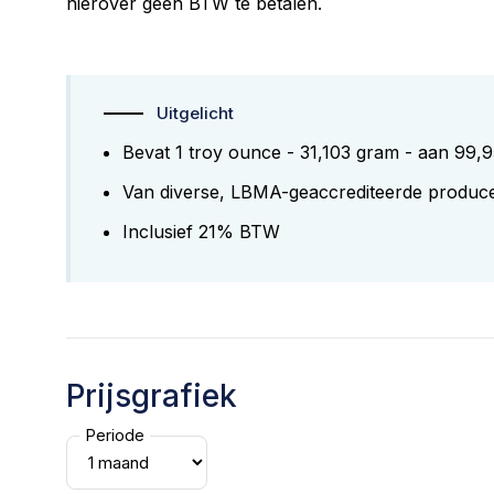
hierover geen BTW te betalen.
Uitgelicht
Bevat 1 troy ounce - 31,103 gram - aan 99,
Van diverse, LBMA-geaccrediteerde produc
Inclusief 21% BTW
Prijsgrafiek
Periode