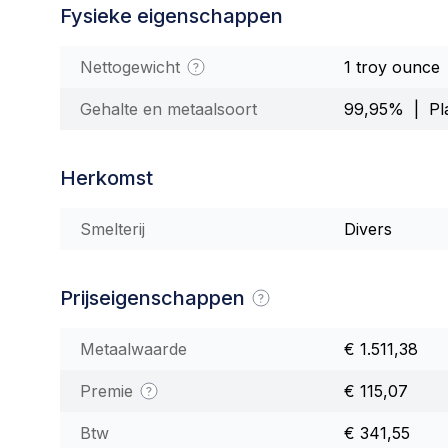
Fysieke eigenschappen
Nettogewicht
1 troy ounce
Gehalte en metaalsoort
99,95% | Pla
Herkomst
Smelterij
Divers
Prijseigenschappen
Metaalwaarde
€ 1.511,38
Premie
€ 115,07
Btw
€ 341,55