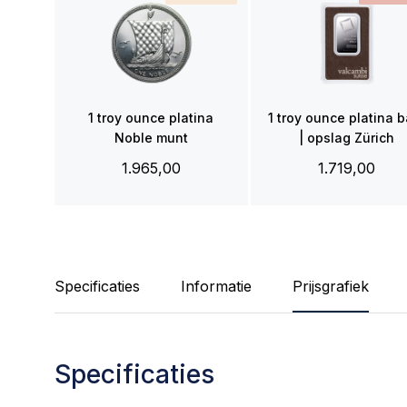
1 troy ounce platina
1 troy ounce platina 
Noble munt
| opslag Zürich
1.965,00
1.719,00
Specificaties
Informatie
Prijsgrafiek
Specificaties