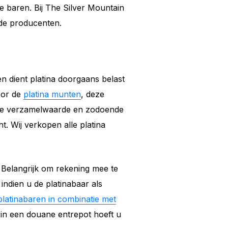
e baren. Bij The Silver Mountain
de producenten.
en dient platina doorgaans belast
oor de
platina munten
, deze
de verzamelwaarde en zodoende
. Wij verkopen alle platina
. Belangrijk om rekening mee te
ndien u de platinabaar als
platinabaren in combinatie met
in een douane entrepot hoeft u