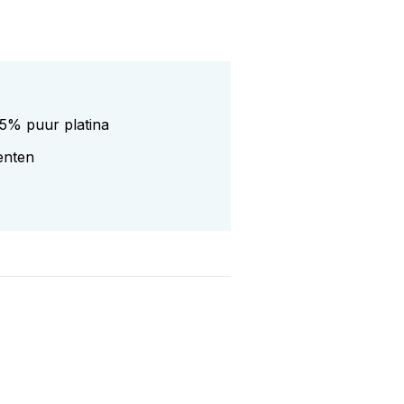
95% puur platina
enten