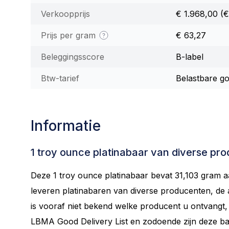
Verkoopprijs
€ 1.968,00
(€
Prijs per gram
€ 63,27
Beleggingsscore
B-label
Btw-tarief
Belastbare g
Informatie
1 troy ounce platinabaar van diverse pr
Deze 1 troy ounce platinabaar bevat 31,103 gram a
leveren platinabaren van diverse producenten, de af
is vooraf niet bekend welke producent u ontvangt,
LBMA Good Delivery List en zodoende zijn deze b