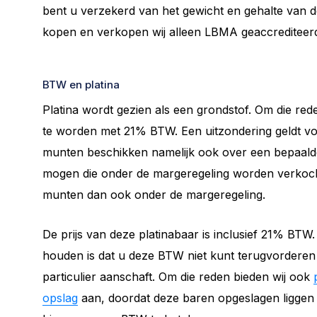
bent u verzekerd van het gewicht en gehalte van d
kopen en verkopen wij alleen LBMA geaccrediteer
BTW en platina
Platina wordt gezien als een grondstof. Om die red
te worden met 21% BTW. Een uitzondering geldt v
munten beschikken namelijk ook over een bepaal
mogen die onder de margeregeling worden verkocht
munten dan ook onder de margeregeling.
De prijs van deze platinabaar is inclusief 21% BTW
houden is dat u deze BTW niet kunt terugvorderen i
particulier aanschaft. Om die reden bieden wij ook
opslag
aan, doordat deze baren opgeslagen liggen 