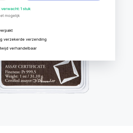
 verwacht: 1 stuk
iet mogelijk
verpakt
ig verzekerde verzending
wijd verhandelbaar