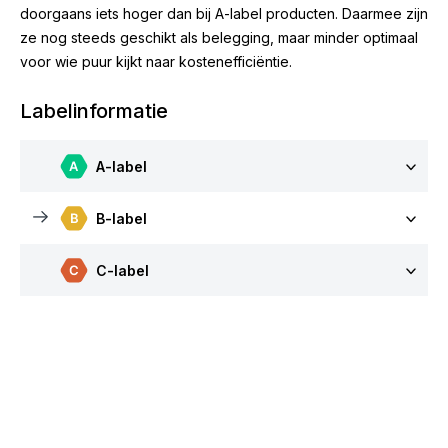
doorgaans iets hoger dan bij A-label producten. Daarmee zijn
ze nog steeds geschikt als belegging, maar minder optimaal
voor wie puur kijkt naar kostenefficiëntie.
Labelinformatie
A-label
B-label
C-label