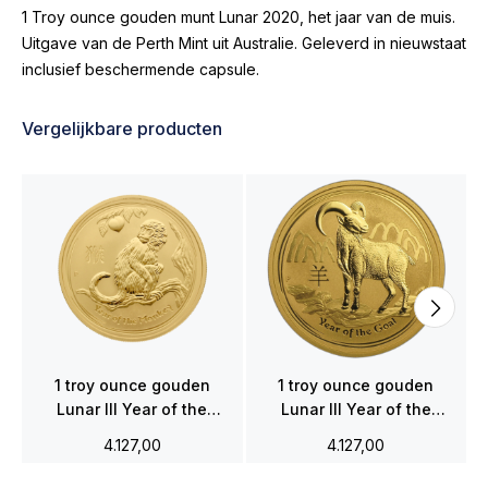
1 Troy ounce gouden munt Lunar 2020, het jaar van de muis.
Uitgave van de Perth Mint uit Australie. Geleverd in nieuwstaat
inclusief beschermende capsule.
Vergelijkbare producten
1 troy ounce gouden
1 troy ounce gouden
Lunar III Year of the
Lunar III Year of the
Monkey 2016
Goat 2015
4.127,00
4.127,00