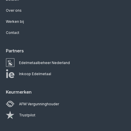
Over ons
Werken bij
Contact
Partners
Edelmetaalbeheer Nederland
Inkoop Edelmetaal
Keurmerken
AFM Vergunninghouder
Trustpilot