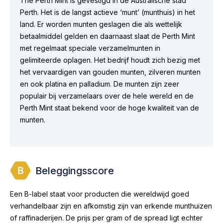
The Perth Mint is gevestigd in de Australische stad
Perth. Het is de langst actieve ‘munt’ (munthuis) in het
land. Er worden munten geslagen die als wettelijk
betaalmiddel gelden en daarnaast slaat de Perth Mint
met regelmaat speciale verzamelmunten in
gelimiteerde oplagen. Het bedrijf houdt zich bezig met
het vervaardigen van gouden munten, zilveren munten
en ook platina en palladium. De munten zijn zeer
populair bij verzamelaars over de hele wereld en de
Perth Mint staat bekend voor de hoge kwaliteit van de
munten.
Beleggingsscore
Een B-label staat voor producten die wereldwijd goed
verhandelbaar zijn en afkomstig zijn van erkende munthuizen
of raffinaderijen. De prijs per gram of de spread ligt echter