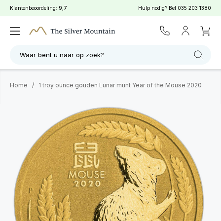
Klantenbeoordeling:
9,7
Hulp nodig? Bel
035 203 1380
Waar bent u naar op zoek?
Home
/
1 troy ounce gouden Lunar munt Year of the Mouse 2020