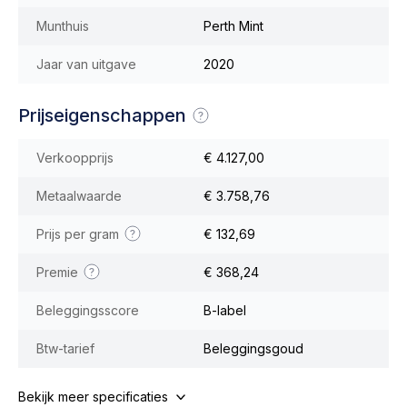
Munthuis
Perth Mint
Jaar van uitgave
2020
Prijseigenschappen
Verkoopprijs
€ 4.127,00
Metaalwaarde
€ 3.758,76
Prijs per gram
€ 132,69
Premie
€ 368,24
Beleggingsscore
B-label
Btw-tarief
Beleggingsgoud
Bekijk meer specificaties