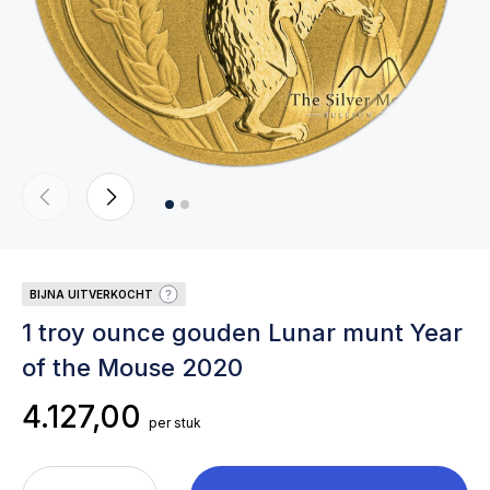
BIJNA UITVERKOCHT
1 troy ounce gouden Lunar munt Year
of the Mouse 2020
4.127,00
per stuk