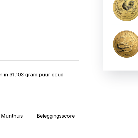
n in 31,103 gram puur goud
Munthuis
Beleggingsscore