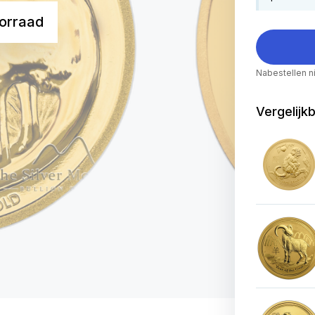
orraad
Nabestellen n
Vergelijk