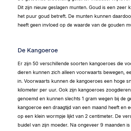
Dit zijn nieuw geslagen munten. Goud is een zeer k
het puur goud betreft. De munten kunnen daardoor k
heeft geen invloed op de waarde van de gouden m
De Kangoeroe
Er zijn 50 verschillende soorten kangoeroes die voo
dieren kunnen zich alleen voorwaarts bewegen, een
in. Voorwaarts kunnen de kangoeroes een hoge sne
kilometer per uur. Ook zijn kangoeroes zoogdier
genoemd en kunnen slechts 1 gram wegen bij de g
kangoeroe een draagtijd van een maand heeft en e
op een klein wormpje lijkt van 2 centimeter. De ver
buidel van zijn moeder. Na ongeveer 9 maanden is ‘