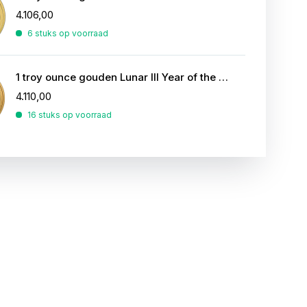
4.106,00
6 stuks op voorraad
1 troy ounce gouden Lunar III Year of the Snake 2013
4.110,00
16 stuks op voorraad