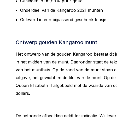
Geslagen in 99,99% puur goud
Onderdeel van de Kangaroo 2021 munten
Geleverd in een bijpassend geschenkdoosje
Ontwerp gouden Kangaroo munt
Het ontwerp van de gouden Kangaroo bestaat dit j
in het midden van de munt. Daaronder staat de te
van het munthuis. Op de rand van de munt staan de 
uitgave, het gewicht en de titel van de munt. Op de
Queen Elizabeth II afgebeeld met de waarde van de
dollars.
De getoonde afbeelding geldt ter indicatie. Wij lev