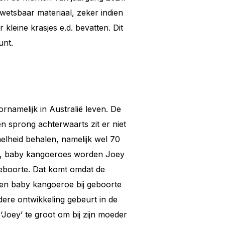
wetsbaar materiaal, zeker indien
leine krasjes e.d. bevatten. Dit
unt.
rnamelijk in Australië leven. De
 sprong achterwaarts zit er niet
lheid behalen, namelijk wel 70
en, baby kangoeroes worden Joey
eboorte. Dat komt omdat de
en baby kangoeroe bij geboorte
dere ontwikkeling gebeurt in de
Joey’ te groot om bij zijn moeder