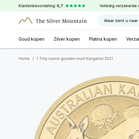
Klantenbeoordeling:
9,7
Volledig verzekerde 
Waar bent u naar
Goud kopen
Zilver kopen
Platina kopen
Verza
Home
/
1 Troy ounce gouden munt Kangaroo 2021