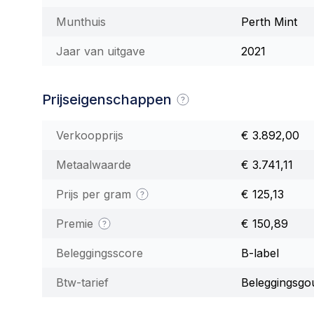
Munthuis
Perth Mint
Jaar van uitgave
2021
Prijseigenschappen
Verkoopprijs
€ 3.892,00
Metaalwaarde
€ 3.741,11
Prijs per gram
€ 125,13
Premie
€ 150,89
Beleggingsscore
B-label
Btw-tarief
Beleggingsgo