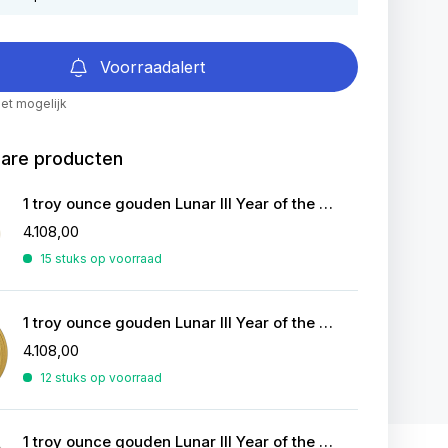
Voorraadalert
iet mogelijk
bare producten
1 troy ounce gouden Lunar III Year of the Monkey 2016
4.108,00
15 stuks op voorraad
1 troy ounce gouden Lunar III Year of the Goat 2015
4.108,00
12 stuks op voorraad
1 troy ounce gouden Lunar III Year of the Rooster 2017