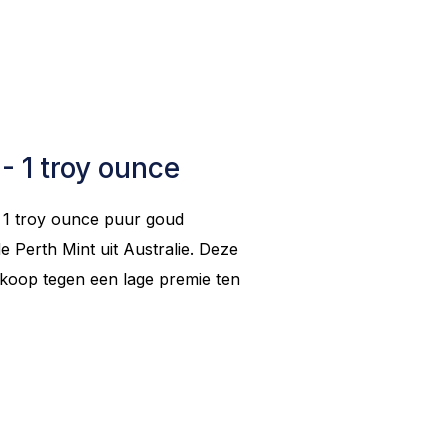
 1 troy ounce
 1 troy ounce puur goud
 Perth Mint uit Australie. Deze
 koop tegen een lage premie ten