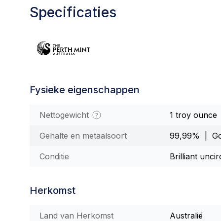
Specificaties
Fysieke eigenschappen
Nettogewicht
1 troy ounce
Gehalte en metaalsoort
99,99% | G
Conditie
Brilliant unci
Herkomst
Land van Herkomst
Australië