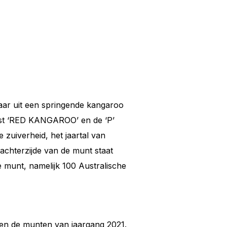
aar uit een springende kangaroo
kst ‘RED KANGAROO’ en de ‘P’
zuiverheid, het jaartal van
 achterzijde van de munt staat
 munt, namelijk 100 Australische
eren de munten van jaargang 2021.