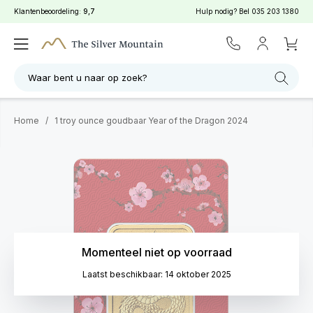
Klantenbeoordeling:
9,7
Hulp nodig? Bel
035 203 1380
Waar bent u naar op zoek?
Home
/
1 troy ounce goudbaar Year of the Dragon 2024
Momenteel niet op voorraad
Laatst beschikbaar: 14 oktober 2025