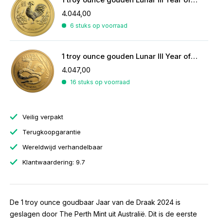
4.044,00
6 stuks op voorraad
1 troy ounce gouden Lunar III Year of the Snake 2013
4.047,00
16 stuks op voorraad
Veilig verpakt
Terugkoopgarantie
Wereldwijd verhandelbaar
Klantwaardering: 9.7
De 1 troy ounce goudbaar Jaar van de Draak 2024 is
geslagen door The Perth Mint uit Australië. Dit is de eerste