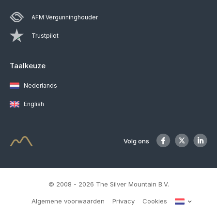
AFM Vergunninghouder
Trustpilot
Taalkeuze
Nederlands
English
Volg ons
© 2008 - 2026 The Silver Mountain B.V.
Algemene voorwaarden
Privacy
Cookies