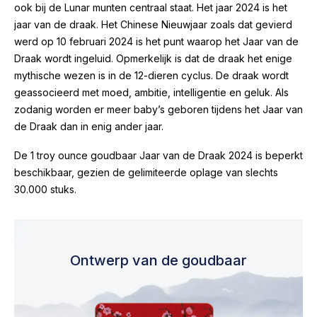
ook bij de Lunar munten centraal staat. Het jaar 2024 is het
jaar van de draak. Het Chinese Nieuwjaar zoals dat gevierd
werd op 10 februari 2024 is het punt waarop het Jaar van de
Draak wordt ingeluid. Opmerkelijk is dat de draak het enige
mythische wezen is in de 12-dieren cyclus. De draak wordt
geassocieerd met moed, ambitie, intelligentie en geluk. Als
zodanig worden er meer baby’s geboren tijdens het Jaar van
de Draak dan in enig ander jaar.
De 1 troy ounce goudbaar Jaar van de Draak 2024 is beperkt
beschikbaar, gezien de gelimiteerde oplage van slechts
30.000 stuks.
Ontwerp van de goudbaar