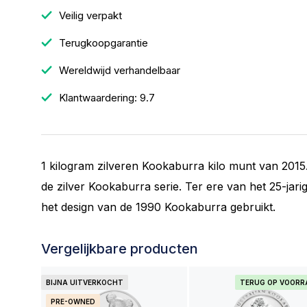
Veilig verpakt
Terugkoopgarantie
Wereldwijd verhandelbaar
Klantwaardering: 9.7
1 kilogram zilveren Kookaburra kilo munt van 2015. 
de zilver Kookaburra serie. Ter ere van het 25-ja
het design van de 1990 Kookaburra gebruikt.
Vergelijkbare producten
BIJNA UITVERKOCHT
TERUG OP VOOR
PRE-OWNED