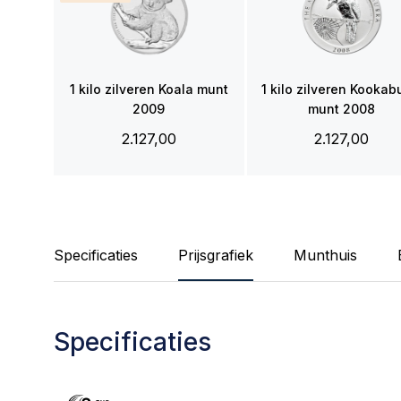
1 kilo zilveren Koala munt
1 kilo zilveren Kookab
2009
munt 2008
2.127,00
2.127,00
Specificaties
Prijsgrafiek
Munthuis
Specificaties