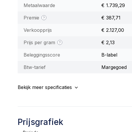
Metaalwaarde
€ 1.739,29
Premie
€ 387,71
Verkoopprijs
€ 2.127,00
Prijs per gram
€ 2,13
Beleggingsscore
B-label
Btw-tarief
Margegoed
Bekijk meer specificaties
Prijsgrafiek