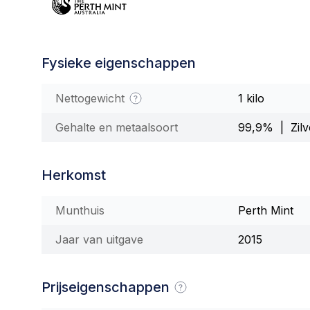
Fysieke eigenschappen
Nettogewicht
1 kilo
Gehalte en metaalsoort
99,9% | Zilv
Herkomst
Munthuis
Perth Mint
Jaar van uitgave
2015
Prijseigenschappen