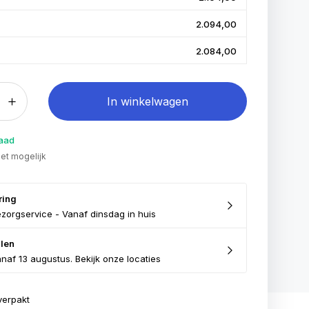
2.094,00
2.084,00
In winkelwagen
raad
iet mogelijk
ring
zorgservice - Vanaf dinsdag in huis
len
naf 13 augustus. Bekijk onze locaties
verpakt