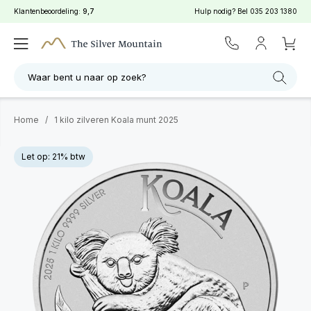
Klantenbeoordeling:
9,7
Hulp nodig? Bel
035 203 1380
Waar bent u naar op zoek?
Home
/
1 kilo zilveren Koala munt 2025
Let op: 21% btw