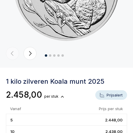
1 kilo zilveren Koala munt 2025
2.458,00
Prijsalert
per stuk
Vanaf
Prijs per stuk
5
2.448,00
10
2.438,00