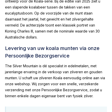
ontwerp voor de Koala-serie. Bij de editie van 2025 ziet u
een slapende koalabeer tussen de takken van een
eucalyptusboom. Op de voorzijde van de munt staan
daarnaast het jaartal, het gewicht en het zilvergehalte
vermeld. De achterzijde toont een klassiek portret van
Koning Charles III, samen met de nominale waarde van 30
Australische dollars.
Levering van uw koala munten via onze
Persoonlijke Bezorgservice
The Silver Mountain is dé specialist in edelmetalen, met
jarenlange ervaring in de verkoop van zilveren en gouden
munten. U schaft uw zilveren Koala eenvoudig online aan via
onze webshop. Wij zorgen voor een snelle, verzekerde
verzending met onze Persoonlijke Bezorgservice, zodat u
binnen enkele dagen eigenaar bent van fysiek zilver.