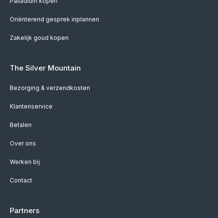
Palladium kopen
Oriënterend gesprek inplannen
Zakelijk goud kopen
The Silver Mountain
Bezorging & verzendkosten
Klantenservice
Betalen
Over ons
Werken bij
Contact
Partners