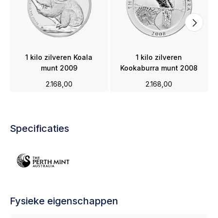
1 kilo zilveren Koala
1 kilo zilveren
munt 2009
Kookaburra munt 2008
2.168,00
2.168,00
Specificaties
Fysieke eigenschappen