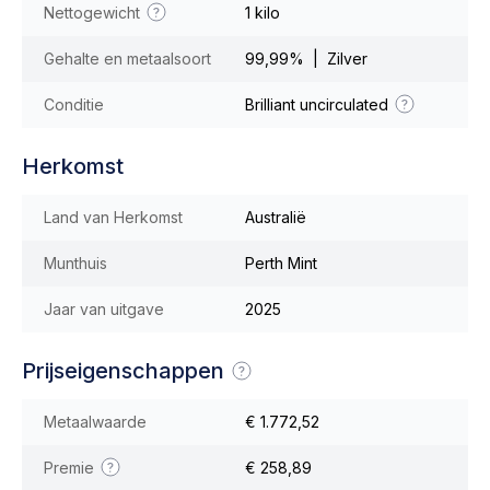
Nettogewicht
1 kilo
Gehalte en metaalsoort
99,99% | Zilver
Conditie
Brilliant uncirculated
Herkomst
Land van Herkomst
Australië
Munthuis
Perth Mint
Jaar van uitgave
2025
Prijseigenschappen
Metaalwaarde
€ 1.772,52
Premie
€ 258,89