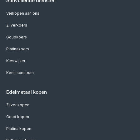
Aanvullende diensten
Verkopen aan ons
Zilverkoers
Goudkoers
Platinakoers
Kieswijzer
Kenniscentrum
Edelmetaal kopen
Zilver kopen
Goud kopen
Platina kopen