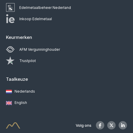
Edelmetaalbeheer Nederland
Inkoop Edelmetaal
Keurmerken
AFM Vergunninghouder
Trustpilot
Taalkeuze
Nederlands
English
Volg ons