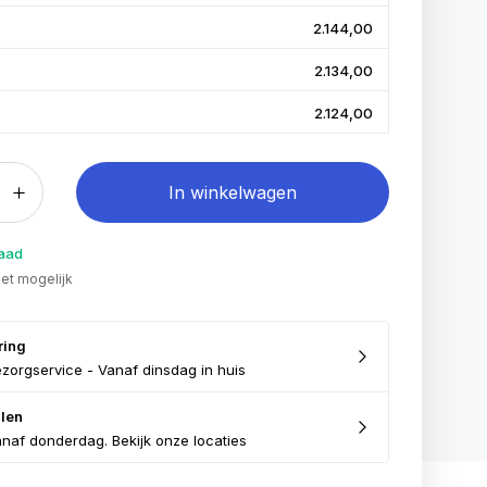
2.144,00
2.134,00
2.124,00
In winkelwagen
raad
iet mogelijk
ring
zorgservice - Vanaf dinsdag in huis
len
naf donderdag. Bekijk onze locaties