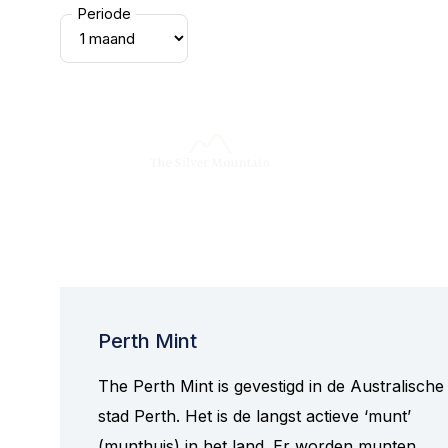
Periode
Perth Mint
The Perth Mint is gevestigd in de Australische
stad Perth. Het is de langst actieve ‘munt’
(munthuis) in het land. Er worden munten