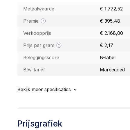
Metaalwaarde
€ 1.772,52
Premie
€ 395,48
Verkoopprijs
€ 2.168,00
Prijs per gram
€ 2,17
Beleggingsscore
B-label
Btw-tarief
Margegoed
Bekijk meer specificaties
Prijsgrafiek