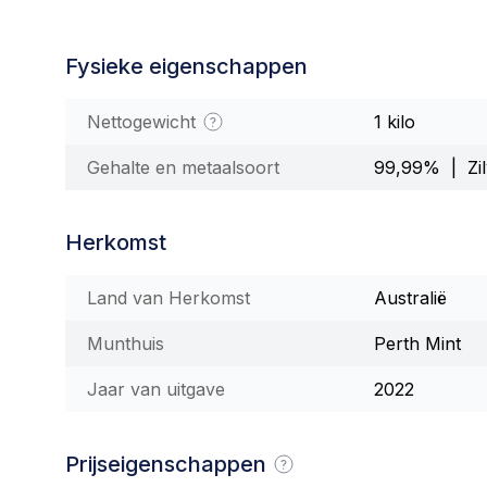
Fysieke eigenschappen
Nettogewicht
1 kilo
Gehalte en metaalsoort
99,99% | Zil
Herkomst
Land van Herkomst
Australië
Munthuis
Perth Mint
Jaar van uitgave
2022
Prijseigenschappen