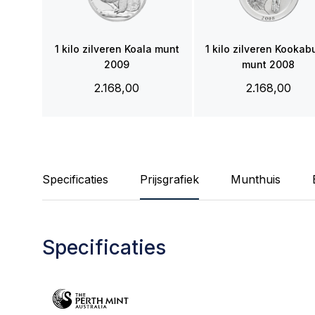
1 kilo zilveren Koala munt
1 kilo zilveren Kookab
2009
munt 2008
2.168,00
2.168,00
Specificaties
Prijsgrafiek
Munthuis
Specificaties