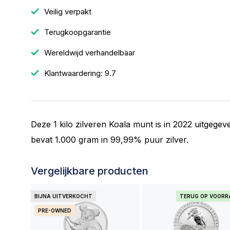
Veilig verpakt
Terugkoopgarantie
Wereldwijd verhandelbaar
Klantwaardering: 9.7
Deze 1 kilo zilveren Koala munt is in 2022 uitgege
bevat 1.000 gram in 99,99% puur zilver.
Vergelijkbare producten
BIJNA UITVERKOCHT
TERUG OP VOOR
PRE-OWNED