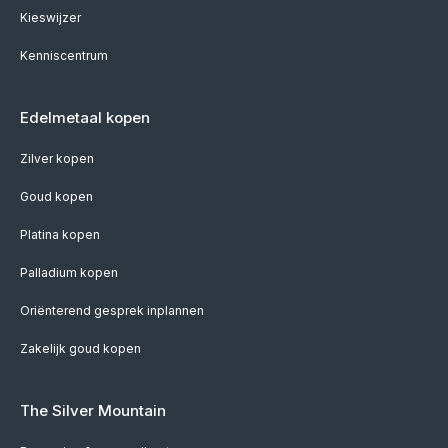
Kieswijzer
Kenniscentrum
Edelmetaal kopen
Zilver kopen
Goud kopen
Platina kopen
Palladium kopen
Oriënterend gesprek inplannen
Zakelijk goud kopen
The Silver Mountain