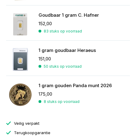
Goudbaar 1 gram C. Hafner
152,00
83 stuks op voorraad
1 gram goudbaar Heraeus
151,00
50 stuks op voorraad
1 gram gouden Panda munt 2026
175,00
8 stuks op voorraad
Veilig verpakt
Terugkoopgarantie