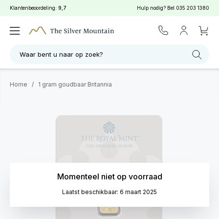
Klantenbeoordeling:
9,7
Hulp nodig? Bel
035 203 1380
Waar bent u naar op zoek?
Home
/
1 gram goudbaar Britannia
Momenteel niet op voorraad
Laatst beschikbaar: 6 maart 2025