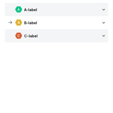
A-label
B-label
C-label