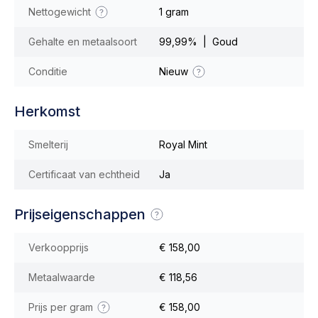
Nettogewicht
1 gram
Gehalte en metaalsoort
99,99% | Goud
Conditie
Nieuw
Herkomst
Smelterij
Royal Mint
Certificaat van echtheid
Ja
Prijseigenschappen
Verkoopprijs
€ 158,00
Metaalwaarde
€ 118,56
Prijs per gram
€ 158,00