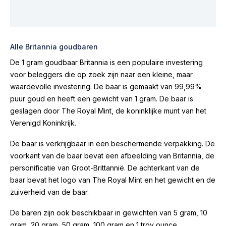
Alle Britannia goudbaren
De 1 gram goudbaar Britannia is een populaire investering
voor beleggers die op zoek zijn naar een kleine, maar
waardevolle investering. De baar is gemaakt van 99,99%
puur goud en heeft een gewicht van 1 gram. De baar is
geslagen door The Royal Mint, de koninklijke munt van het
Verenigd Koninkrijk.
De baar is verkrijgbaar in een beschermende verpakking. De
voorkant van de baar bevat een afbeelding van Britannia, de
personificatie van Groot-Brittannië. De achterkant van de
baar bevat het logo van The Royal Mint en het gewicht en de
zuiverheid van de baar.
De baren zijn ook beschikbaar in gewichten van 5 gram, 10
gram, 20 gram, 50 gram, 100 gram en 1 troy ounce.